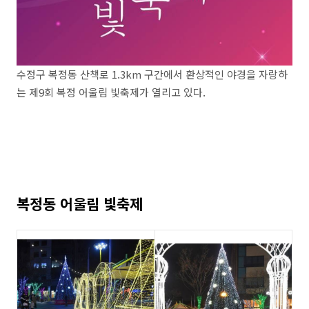
수정구 복정동 산책로 1.3km 구간에서 환상적인 야경을 자랑하
는 제9회 복정 어울림 빛축제가 열리고 있다.
복정동 어울림 빛축제