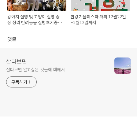
강아지 질병 및 고양이 질병 증
한강겨울페스타 개최 12월22일
상 정리 반려동물 질병초기증상
~2월12일까지
들 모음
댓글
살다보면
살다보면 알고싶은 것들에 대해서
구독하기