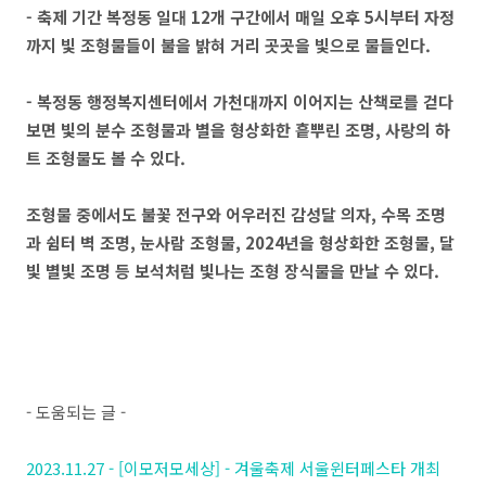
- 축제 기간 복정동 일대 12개 구간에서 매일 오후 5시부터 자정
까지 빛 조형물들이 불을 밝혀 거리 곳곳을 빛으로 물들인다.
- 복정동 행정복지센터에서 가천대까지 이어지는 산책로를 걷다
보면 빛의 분수 조형물과 별을 형상화한 흩뿌린 조명, 사랑의 하
트 조형물도 볼 수 있다.
조형물 중에서도 불꽃 전구와 어우러진 감성달 의자, 수목 조명
과 쉼터 벽 조명, 눈사람 조형물, 2024년을 형상화한 조형물, 달
빛 별빛 조명 등 보석처럼 빛나는 조형 장식물을 만날 수 있다.
- 도움되는 글 -
2023.11.27 - [이모저모세상] - 겨울축제 서울윈터페스타 개최