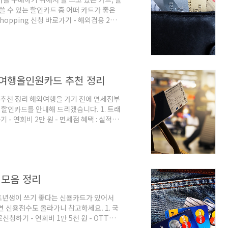
쓸 수 있는 할인카드 중 어떠 카드가 좋은
hopping 신청 바로가기 - 해외겸용 2만
인, 오프라인 10% 할인 - 생활업종 10% 할
프레딧, 집반찬연구소 10% 할인서비스 2.
바로가기 - 국내전용 1만 8천 원 ㅣ 해외
- 신세계 백화점 5% 할인 ㅣ..
외여행올인원카드 추천 정리
추천 정리 해외여행을 가기 전에 면세점부
 할인카드를 안내해 드리겠습니다. 1. 트래
 연회비 2만 원 - 면세점 혜택 : 실적조
대백화점 면세점에서 혜택을 받을 수 있음. :
 쌓을 수 있음. - 전월실적 조건 없음 -
원 적립 - 국내외 모든 가맹점 1% 무제한 적
적립 - 외화 하나머니 해외결제수수료 및 해외
 모음 정리
초년생이 쓰기 좋다는 신용카드가 있어서
 신용점수도 올라가니 참고하세요. 1. 국
로신청하기 - 연회비 1만 5천 원 - OTT서