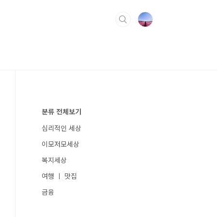
분류 전체보기
심리적인 세상
이모저모세상
복지세상
여행 ㅣ 맛집
금융