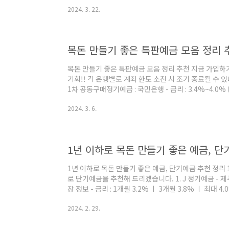
비스 30%, 통신요금 10% 할인 - 배달, 카페, 편의점 할
2024. 3. 22.
실적 채움 서비스 연 2회 - 전월실적 40만 원 이상 할인
플리 신용카드 바로신청하기 - 연회비 1만 5천 원 - 쓸 때
금액 조건/할인 한도 없음 - 매주 1회 전 가맹점 할인쿠폰
목돈 만들기 좋은 특판예금 모음 정리 
목돈 만들기 좋은 특판예금 모음 정리 추천 지금 가입하
기회!! 각 은행별로 계좌 한도 소진 시 조기 종료될 수 있
1차 공동구매정기예금 : 국민은행 - 금리 : 3.4%~4.0
함) - 예치금액 : 1400만 원까지 ㅣ 3개월, 6개월, 
2024. 3. 6.
벤트 이율 0.5% 추가 - 목돈 1300만 원으로 1년 가입 시
과세 -80,080원 : 한 달에 약 36,660원 이득임. - 국
중금채 : 기업은행 - 금리 : 3.73%~3.93%(1년 기준, ..
1년 이하로 목돈 만들기 좋은 예금, 단
1년 이하로 목돈 만들기 좋은 예금, 단기예금 추천 정리
로 단기예금을 추천해 드리겠습니다. 1. J 정기예금 -
장 정보 - 금리 : 1개월 3.2% ㅣ 3개월 3.8% ㅣ 최대 
단위 가입기간 선택 - 인터넷, 모바일뱅킹으로 가입 시 자
2024. 2. 29.
돈 1,200만 원으로 6개월 가입 시 만기 금액 우대 적용 시
-36,960원 : 한 달에 약 33,840원 이득 2. JB디