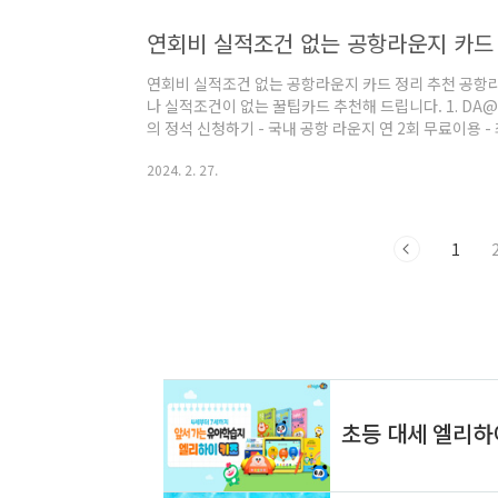
① 통장 정보 - 금리 : 1개월 3.8% ㅣ 6개월 3.9% ㅣ 최대 3
연회비 실적조건 없는 공항라운지 카드
연회비 실적조건 없는 공항라운지 카드 정리 추천 공항
나 실적조건이 없는 꿀팁카드 추천해 드립니다. 1. DA@
의 정석 신청하기 - 국내 공항 라운지 연 2회 무료이용 - 
후는 전월실적 30만 원 이상 - 생활업종 1.3% 청구할인 
2024. 2. 27.
이버페이 - 우리 카드(체크) 우리 카드 구글플레이 다
기 - 카드신청은 모바일에서만 가능 - 국내외 라운지 연 2
제공 - 결제금액 1% 네이버페이 적립 - 해외가맹점 이용 
건 ..
1