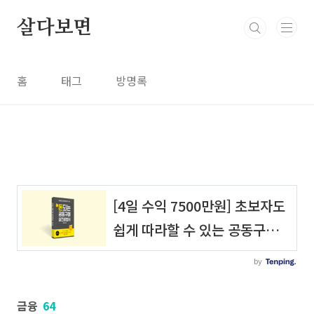
본문 바로가기
살다보면
홈
태그
방명록
금융
64