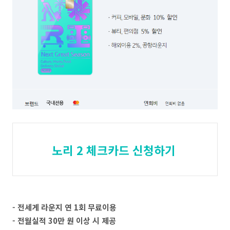
노리 2 체크카드 신청하기
- 전세게 라운지 연 1회 무료이용
- 전월실적 30만 원 이상 시 제공