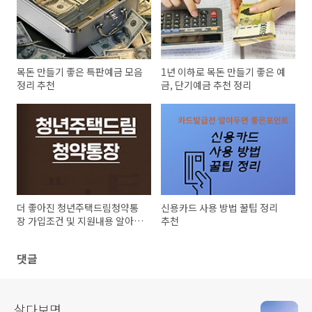
목돈 만들기 좋은 특판예금 모음
1년 이하로 목돈 만들기 좋은 예
정리 추천
금, 단기예금 추천 정리
더 좋아진 청년주택드림청약통
신용카드 사용 방법 꿀팁 정리
장 가입조건 및 지원내용 알아보
추천
기
댓글
살다보면