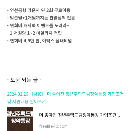
- 인천공항 라운지 연 2회 무료이용
- 발급월+1개월까지는 전월실적 없음
- 연회비 캐시백 이벤트를 노려라~
- 1 천원당 1~2 마일리지 적립
- 연회비 4.9만 원, 아멕스 플래티넘
- 도움 되는 글 -
2024.02.26 - [금융] - 더 좋아진 청년주택드림청약통장 가입조건
및 지원내용 알아보기
더 좋아진 청년주택드림청약통장 가입조건 및 지원내용 알아보기
freelife40.com