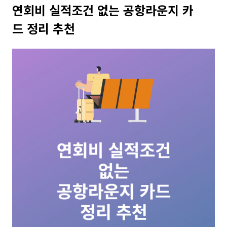
연회비 실적조건 없는 공항라운지 카
드 정리 추천