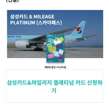
삼성카드&마일리지 플래티넘 카드 신청하
기