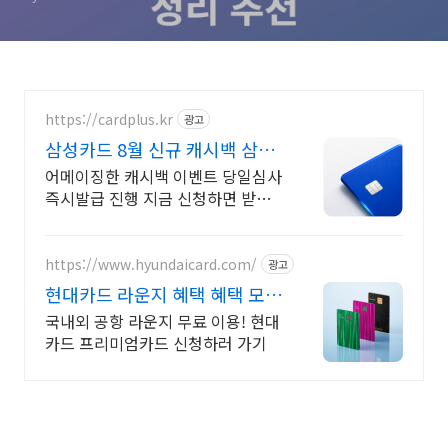
https://cardplus.kr
광고
삼성카드 8월 신규 캐시백 삼성
카드 최대 캐시백지원
어메이징한 캐시백 이벤트 당일심사
즉시발급 진행 지금 신청하면 받을
수 있는 특별혜택!
https://www.hyundaicard.com/
광고
현대카드 라운지 혜택 혜택 모아
보기
국내외 공항 라운지 무료 이용! 현대
카드 프리미엄카드 신청하러 가기