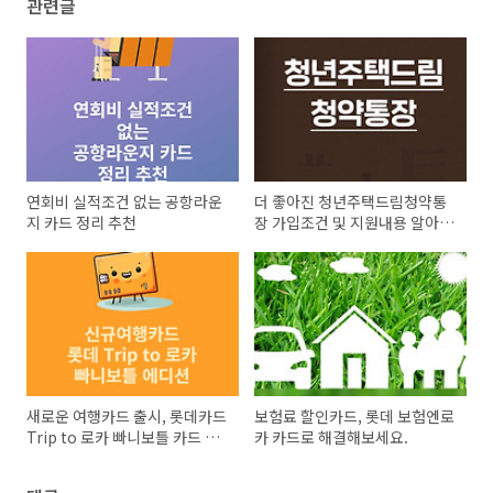
관련글
연회비 실적조건 없는 공항라운
더 좋아진 청년주택드림청약통
지 카드 정리 추천
장 가입조건 및 지원내용 알아보
기
새로운 여행카드 출시, 롯데카드
보험료 할인카드, 롯데 보험엔로
Trip to 로카 빠니보틀 카드 에
카 카드로 해결해보세요.
디션