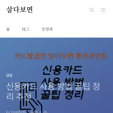
본문 바로가기
살다보면
홈
태그
방명록
금융
신용카드 사용 방법 꿀팁 정
리 추천
by freelife40
2024. 2. 20.