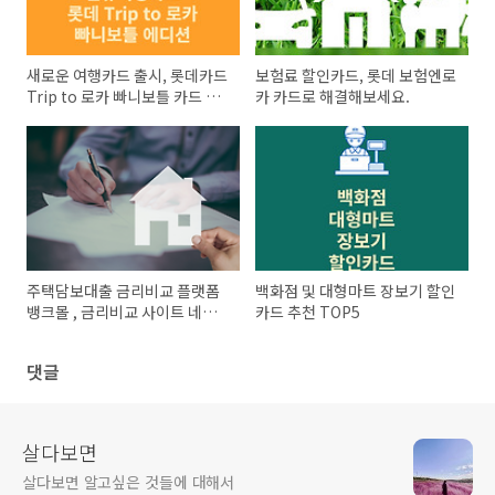
새로운 여행카드 출시, 롯데카드
보험료 할인카드, 롯데 보험엔로
Trip to 로카 빠니보틀 카드 에
카 카드로 해결해보세요.
디션
주택담보대출 금리비교 플랫폼
백화점 및 대형마트 장보기 할인
뱅크몰 , 금리비교 사이트 네이
카드 추천 TOP5
버페이
댓글
살다보면
살다보면 알고싶은 것들에 대해서