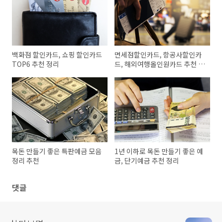
백화점 할인카드, 쇼핑 할인카드
면세점할인카드, 항공사할인카
TOP6 추천 정리
드, 해외여행올인원카드 추천 정
리
목돈 만들기 좋은 특판예금 모음
1년 이하로 목돈 만들기 좋은 예
정리 추천
금, 단기예금 추천 정리
댓글