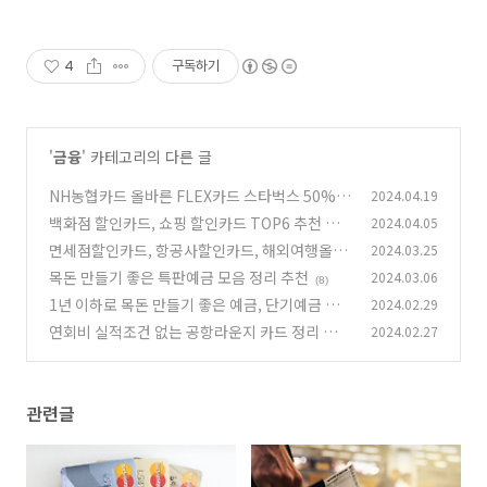
4
구독하기
'
금융
' 카테고리의 다른 글
NH농협카드 올바른 FLEX카드 스타벅스 50%,
2024.04.19
넷플릭스 20% 할인카드
백화점 할인카드, 쇼핑 할인카드 TOP6 추천 정
2024.04.05
(2)
리
면세점할인카드, 항공사할인카드, 해외여행올인
2024.03.25
(4)
원카드 추천 정리
목돈 만들기 좋은 특판예금 모음 정리 추천
2024.03.06
(8)
(8)
1년 이하로 목돈 만들기 좋은 예금, 단기예금 추
2024.02.29
천 정리
연회비 실적조건 없는 공항라운지 카드 정리 추천
2024.02.27
(6)
(2)
관련글