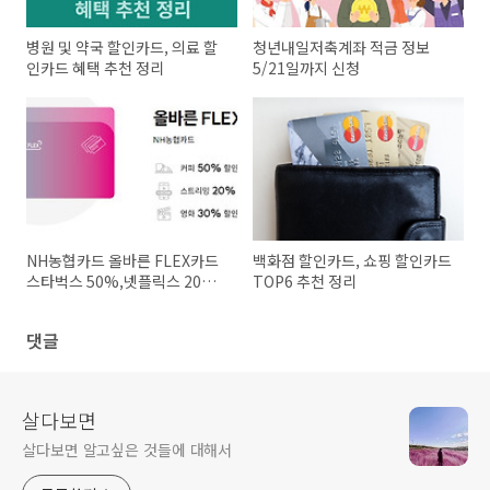
병원 및 약국 할인카드, 의료 할
청년내일저축계좌 적금 정보
인카드 혜택 추천 정리
5/21일까지 신청
NH농협카드 올바른 FLEX카드
백화점 할인카드, 쇼핑 할인카드
스타벅스 50%,넷플릭스 20%
TOP6 추천 정리
할인카드
댓글
살다보면
살다보면 알고싶은 것들에 대해서