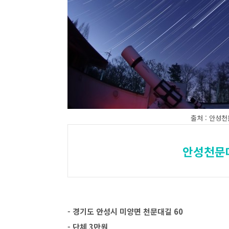
출처 : 안성
안성천문
- 경기도 안성시 미양면 천문대길 60
- 단체 3만원