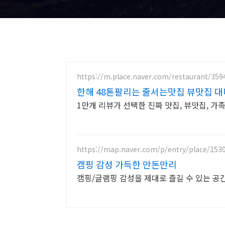
https://m.place.naver.com/restaurant/359
한해 48톤팔리는 줄서는맛집 뷰맛집 
1만개 리뷰가 선택한 진짜 맛집, 뷰맛집, 가
https://map.naver.com/p/entry/place/153
캠핑 감성 가득한 만돈만리
캠핑/글램핑 감성을 제대로 즐길 수 있는 공간 