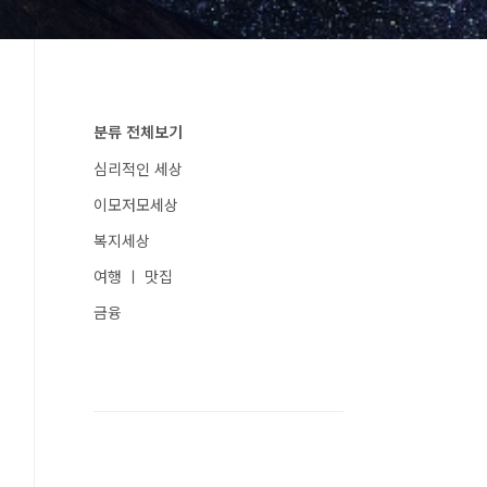
분류 전체보기
심리적인 세상
이모저모세상
복지세상
여행 ㅣ 맛집
금융