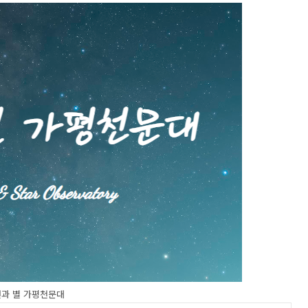
연과 별 가평천문대