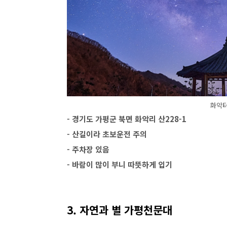
화악
- 경기도 가평군 북면 화악리 산228-1
- 산길이라 초보운전 주의
- 주차장 있음
- 바람이 많이 부니 따뜻하게 입기
3. 자연과 별 가평천문대