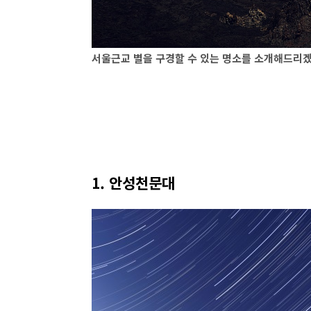
서울근교 별을 구경할 수 있는 명소를 소개해드리
1. 안성천문대