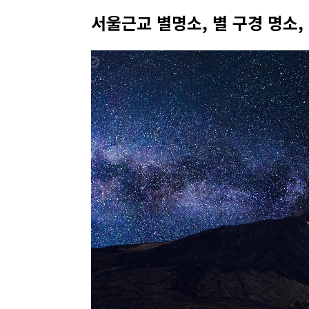
서울근교 별명소, 별 구경 명소, 