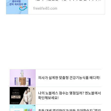
freelife40.com