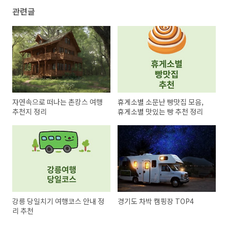
관련글
자연속으로 떠나는 촌캉스 여행
휴게소별 소문난 빵맛집 모음,
추천지 정리
휴게소별 맛있는 빵 추천 정리
강릉 당일치기 여행코스 안내 정
경기도 차박 캠핑장 TOP4
리 추천