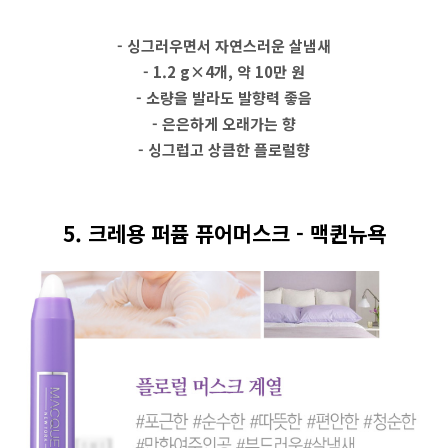
- 싱그러우면서 자연스러운 살냄새
- 1.2 g×4개, 약 10만 원
- 소량을 발라도 발향력 좋음
- 은은하게 오래가는 향
- 싱그럽고 상큼한 플로럴향
5. 크레용 퍼퓸 퓨어머스크 - 맥퀸뉴욕