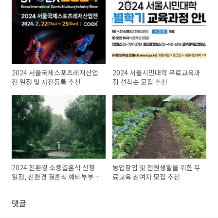
2024 서울국제스포츠레저산업
2024 서울시민대학 무료교육과
전 일정 및 사전등록 추천
정 선착순 모집 추천
2024 친환경 소풍결혼식 신청
농업창업 및 전원생활을 위한 무
일정, 친환경 결혼식 예비부부
료교육 참여자 모집 추천
모집
댓글