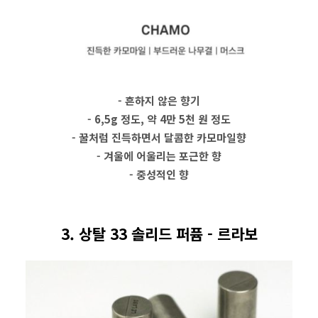
- 흔하지 않은 향기
- 6,5g 정도, 약 4만 5천 원 정도
- 꿀처럼 진득하면서 달콤한 카모마일향
- 겨울에 어울리는 포근한 향
- 중성적인 향
3. 상탈 33 솔리드 퍼퓸 - 르라보