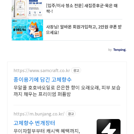
https://www.samcraft.co.kr
광고
종이용기에 담긴 고체향수
무알콜 호호바오일로 은은한 향이 오래오래, 피부 보습
까지 채우는 프리미엄 퍼퓸밤
https://m.bunjang.co.kr/
광고
고체향수 번개장터
무이자할부부터 캐시백 혜택까지,