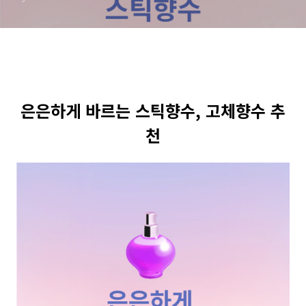
은은하게 바르는 스틱향수, 고체향수 추
천