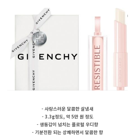
- 사랑스러운 달콤한 살냄새
- 3.3g정도, 약 5만 원 정도
- 생동감이 넘치는 플로럴 우디향
- 기분전환 되는 상쾌하면서 달콤한 향