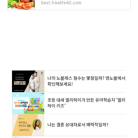
best.freelife40.com