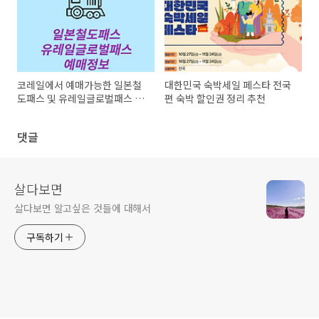
코레일에서 예매가능한 일본철
대한민국 숙박세일 페스타 전국
도패스 및 유레일글로벌패스 정
편 숙박 할인권 정리 추천
리
댓글
살다보면
살다보면 알고싶은 것들에 대해서
구독하기