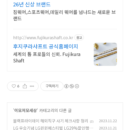
26년 신상 브랜드
짐웨어,스포츠웨어,데일리 웨어를 넘나드는 새로운 브
랜드
http://www.fujikurashaft.co.kr
광고
후지쿠라샤프트 공식홈페이지
세계의 톱 프로들의 신뢰. Fujikura
Shaft
6
구독하기
'
이모저모세상
' 카테고리의 다른 글
블랙프라이데이 해외직구 사기 체크사항 정리
2023.11.22
(2)
LG 우승기념 LG윈윈페스티벌 LG29%할인행사
2023.11.21