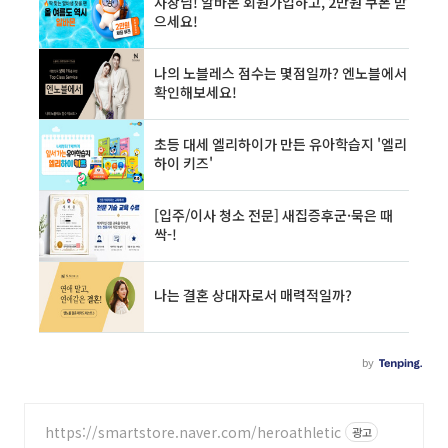
https://smartstore.naver.com/heroathletic
광고