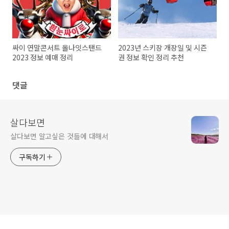
싸이 연말콘서트 올나잇스탠드
2023년 스키장 개장일 및 시즌
2023 정보 예매 정리
권 정보 확인 정리 추천
댓글
살다보면
살다보면 알고싶은 것들에 대해서
구독하기