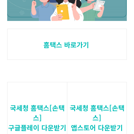
홈택스 바로가기
국세청 홈택스[손택
국세청 홈택스[손택
스]
스]
구글플레이 다운받기
앱스토어 다운받기