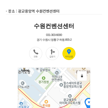
- 장소 : 광교중앙역 수원컨벤션센터