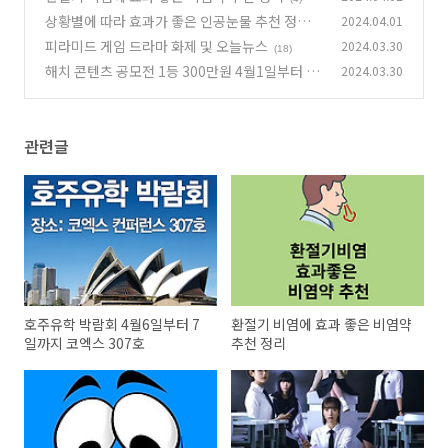
상황별에 따라 효과가 좋은 인공눈물 추천 정리
2024.04.01
피라미드 게임 드라마 화제 및 오늘뉴스
2024.03.30
(2)
(18)
해치 콘텐츠 공모전 1등 300만원 4월1일부터 24
2024.03.30
일까지
(8)
관련글
호주유학 박람회 4월6일부터 7
환절기 비염에 효과 좋은 비염약
일까지 코엑스 307호
추천 정리