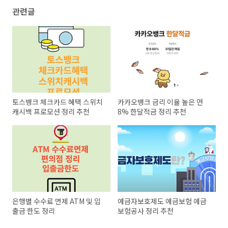
관련글
토스뱅크 체크카드 혜택 스위치
카카오뱅크 금리 이율 높은 연
캐시백 프로모션 정리 추천
8% 한달적금 정리 추천
은행별 수수료 면제 ATM 및 입
예금자보호제도 예금보험 예금
출금 한도 정리
보험공사 정리 추천