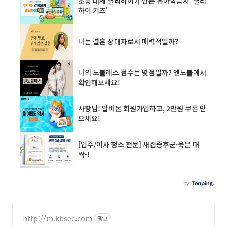
http://m.kbsec.com
광고