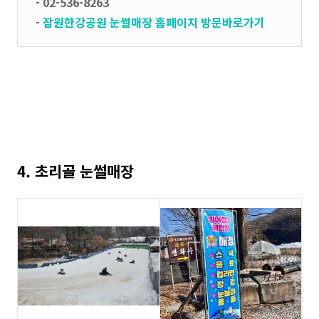
- 02-536-8263
-
잠원한강공원 눈썰매장 홈페이지 방문바로가기
4. 초리골 눈썰매장