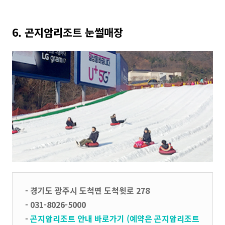
6. 곤지암리조트 눈썰매장
- 경기도 광주시 도척면 도척윗로 278
- 031-8026-5000
-
곤지암리조트 안내 바로가기 (예약은 곤지암리조트