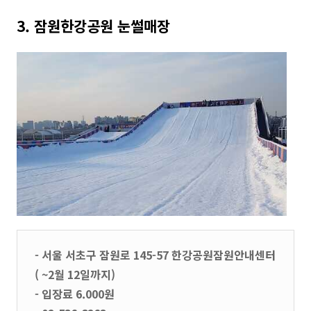
3. 잠원한강공원 눈썰매장
- 서울 서초구 잠원로 145-57 한강공원잠원안내센터
( ~2월 12일까지)
- 입장료 6.000원