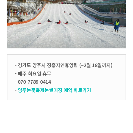
- 경기도 양주시 장흥자연휴양림 (~2월 18일까지)
- 매주 화요일 휴무
- 070-7789-0414
-
양주눈꽃축제눈썰매장 예약 바로가기