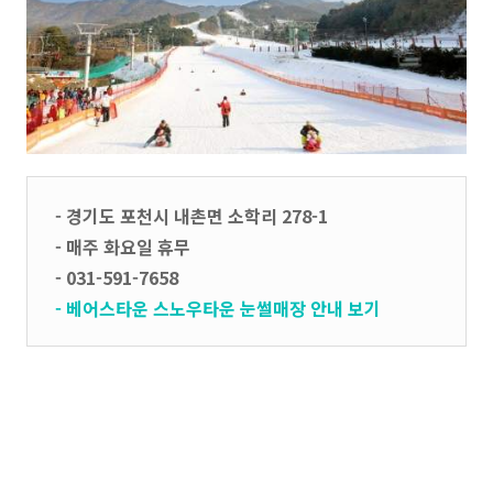
- 경기도 포천시 내촌면 소학리 278-1
- 매주 화요일 휴무
- 031-591-7658
- 베어스타운 스노우타운 눈썰매장 안내 보기