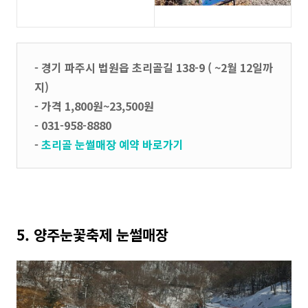
- 경기 파주시 법원읍 초리골길 138-9 ( ~2월 12일까
지)
- 가격 1,800원~23,500원
- 031-958-8880
-
초리골 눈썰매장 예약 바로가기
5. 양주눈꽃축제 눈썰매장