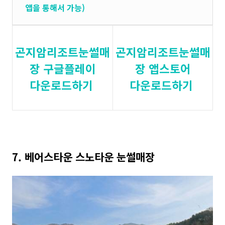
앱을 통해서 가능)
곤지암리조트눈썰매
곤지암리조트눈썰매
장 구글플레이
장 앱스토어
다운로드하기
다운로드하기
7. 베어스타운 스노타운 눈썰매장