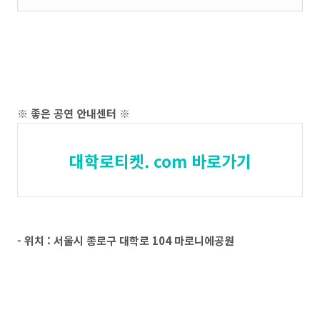
※ 좋은 공연 안내센터 ※
대학로티켓. com 바로가기
- 위치 : 서울시 종로구 대학로 104 마로니에공원