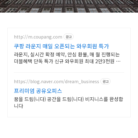
http://m.coupang.com
광고
쿠팡 라운지 매일 오픈되는 와우회원 특가
라운지, 실시간 확정 예약, 안심 환불, 매 월 진행되는
더블혜택 단독 특가 신규 와우회원 최대 2만3천원 쿠
폰팩+5% 추가적립 혜택! 여행도 이제 쿠팡에서!
https://blog.naver.com/dream_business
광고
프리미엄 공유오피스
꿈을 드림(니다) 공간을 드림(니다) 비지니스를 완성합
니다