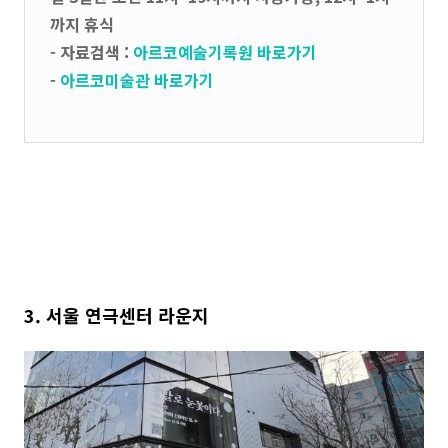
까지 휴식
- 자료검색 :
아르코예술기록원 바로가기
-
아르코미술관 바로가기
3. 서울 연극센터 라운지