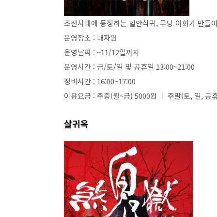
조선시대에 등장하는 혈안식귀, 무당 이화가 만들
운영장소 : 내자원
운영날짜 : ~11/12일까지
운영시간 : 금/토/일 및 공휴일 13:00~21:00
정비시간 : 16:00~17:00
이용요금 : 주중(월~금) 5000원 ㅣ 주말(토, 일,
살귀옥