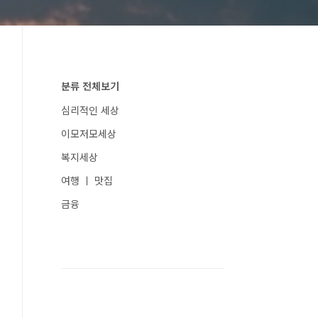
분류 전체보기
심리적인 세상
이모저모세상
복지세상
여행 ㅣ 맛집
금융