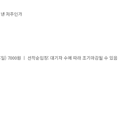
어낸 저주인가
 공휴일) 7000원 ㅣ 선착순입장: 대기자 수에 따라 조기마감될 수 있음