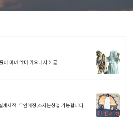
좀비 마녀 악마 가오나시 해골
설계제작. 무인매장,소자본창업 가능합니다