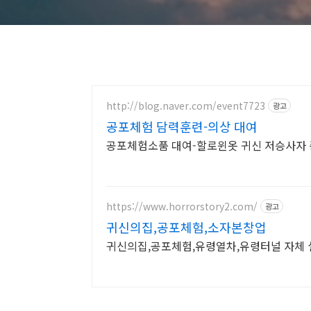
http://blog.naver.com/event7723
광고
공포체험 담력훈련-의상 대여
공포체험소품 대여-할로윈옷 귀신 저승사자 
https://www.horrorstory2.com/
광고
귀신의집,공포체험,소자본창업
귀신의집,공포체험,유령열차,유령터널 자체 