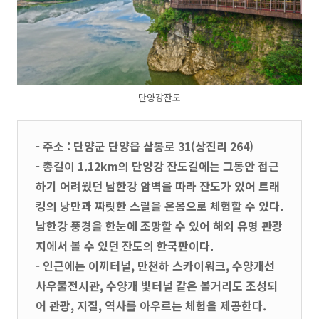
단양강잔도
- 주소 : 단양군 단양읍 삼봉로 31(상진리 264)
- 총길이 1.12km의 단양강 잔도길에는 그동안 접근
하기 어려웠던 남한강 암벽을 따라 잔도가 있어 트래
킹의 낭만과 짜릿한 스릴을 온몸으로 체험할 수 있다.
남한강 풍경을 한눈에 조망할 수 있어 해외 유명 관광
지에서 볼 수 있던 잔도의 한국판이다.
- 인근에는 이끼터널, 만천하 스카이워크, 수양개선
사우물전시관, 수양개 빛터널 같은 볼거리도 조성되
어 관광, 지질, 역사를 아우르는 체험을 제공한다.