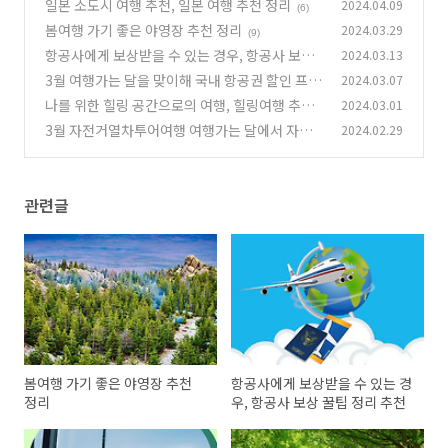
일본 소도시 여행 추천, 일본 여행 추천 정리
2024.04.09
(6)
봄여행 가기 좋은 야영장 추천 정리
2024.03.29
(9)
항공사에게 보상받을 수 있는 경우, 항공사 보상
2024.03.13
꿀팁 정리 추천
3월 여행가는 달을 맞이해 국내 항공권 할인 프로
2024.03.07
(10)
모션 진행중
나를 위한 힐링 공간으로의 여행, 힐링여행 추천
2024.03.01
(20)
장소 정리
3월 자전거열차투어여행 여행가는 달에서 자전
2024.02.29
(14)
거여행 예약혜택
(30)
관련글
봄여행 가기 좋은 야영장 추천
항공사에게 보상받을 수 있는 경
정리
우, 항공사 보상 꿀팁 정리 추천