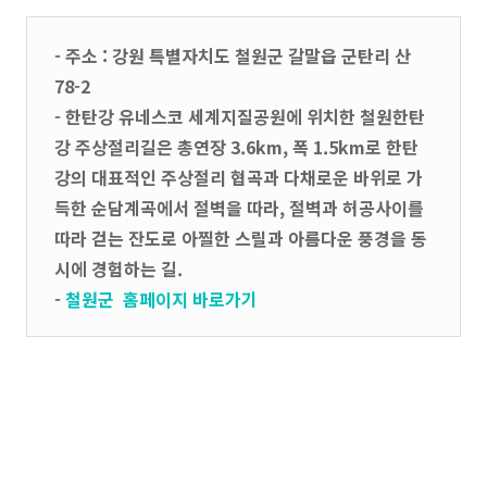
- 주소 : 강원 특별자치도 철원군 갈말읍 군탄리 산
78-2
- 한탄강 유네스코 세계지질공원에 위치한 철원한탄
강 주상절리길은 총연장 3.6km, 폭 1.5km로 한탄
강의 대표적인 주상절리 협곡과 다채로운 바위로 가
득한 순담계곡에서 절벽을 따라, 절벽과 허공사이를
따라 걷는 잔도로 아찔한 스릴과 아름다운 풍경을 동
시에 경험하는 길.
-
철원군 홈페이지 바로가기