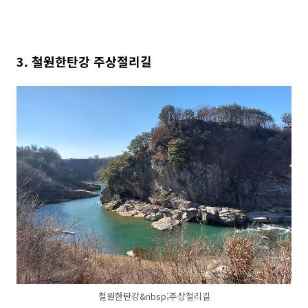
3. 철원한탄강
주상절리길
철원한탄강&nbsp;주상절리길