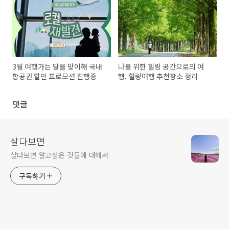
3월 여행가는 달을 맞이해 국내
나를 위한 힐링 공간으로의 여
항공권 할인 프로모션 진행중
행, 힐링여행 추천장소 정리
댓글
살다보면
살다보면 알고싶은 것들에 대해서
구독하기