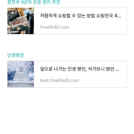
핑천국 4군데 모음 정리 추천
저렴하게 쇼핑할 수 있는 방법 쇼핑천국 4군데 모음 정리 추천
freelife40.com
인생명언
앞으로 나가는 인생 명언, 석가모니 명언 몇 가지.
best.freelife40.com