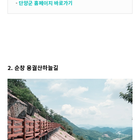
-
단양군 홈페이지 바로가기
2. 순창 용궐산하늘길