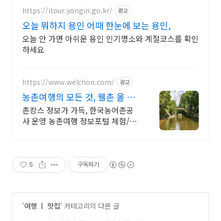
https://itour.yongin.go.kr/
광고
오늘 뭐하지 용인 어때 한눈에 보는 용인,
오늘 안 가면 아쉬운 용인 인기명소와 계절코스를 확인
하세요
https://www.welchon.com/
광고
농촌여행의 모든 것, 웰촌 올 여
름 여행은 농촌으로!
촌캉스 정보가 가득, 한국농어촌공
사 운영 농촌여행 정보포털 체험/촌
캉스/자연 여행을 한 번에 전국 농촌
여행 코스, 지금 확인하세요
5
구독하기
'
여행 ㅣ 맛집
' 카테고리의 다른 글