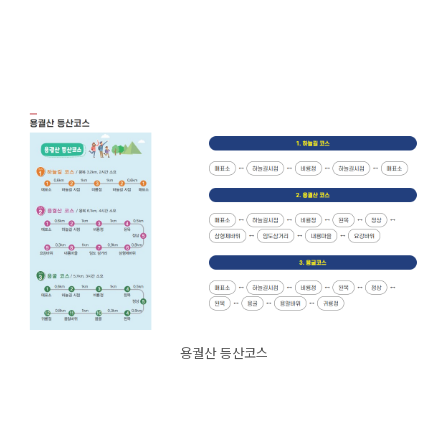
용궐산 등산코스