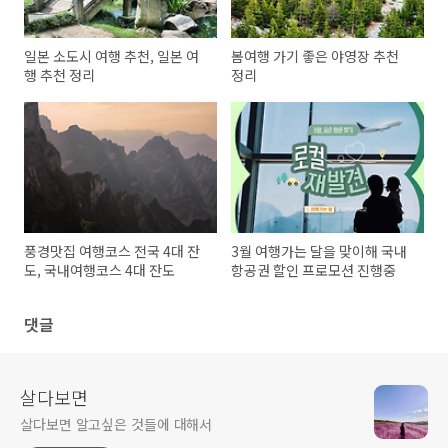
일본 소도시 여행 추천, 일본 여
봄여행 가기 좋은 야영장 추천
행 추천 정리
정리
풍경맛집 여행코스 전국 4대 잔
3월 여행가는 달을 맞이해 국내
도, 국내여행코스 4대 잔도
항공권 할인 프로모션 진행중
댓글
살다보면
살다보면 알고싶은 것들에 대해서