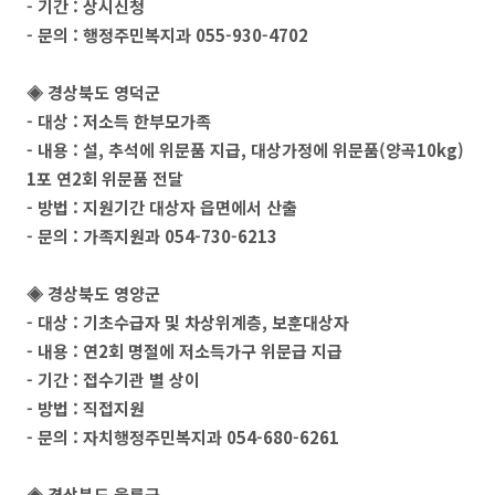
- 기간 : 상시신청
- 문의 : 행정주민복지과 055-930-4702
◈ 경상북도 영덕군
- 대상 : 저소득 한부모가족
- 내용 : 설, 추석에 위문품 지급, 대상가정에 위문품(양곡10kg)
1포 연2회 위문품 전달
- 방법 : 지원기간 대상자 읍면에서 산출
- 문의 : 가족지원과 054-730-6213
◈ 경상북도 영양군
- 대상 : 기초수급자 및 차상위계층, 보훈대상자
- 내용 : 연2회 명절에 저소득가구 위문급 지급
- 기간 : 접수기관 별 상이
- 방법 : 직접지원
- 문의 : 자치행정주민복지과 054-680-6261
◈
경상북도 울릉군