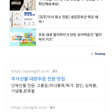
https://daumgift.co.kr
광고
추석선물 대량주문 전문 맛집
단체선물 전문. 고품질/최다품목/특가. 할인, 답례품,
기념품,판촉물
https://pickgift.co.kr
광고