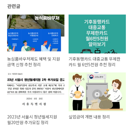
관련글
농심품바우처제도 혜택 및 지원
기후동행카드 대중교통 무제한
금액 신청 추천 정리
카드 월 6만5천원 추천 정리
2023년 서울시 청년월세지원
실업급여 개편 내용 정리
월20만원 추가모집 정리