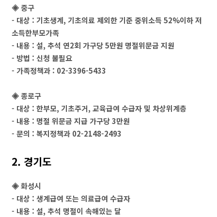
◈
중구
- 대상 : 기초생계, 기초의료 제외한 기준 중위소득 52%이하 저
소득한부모가족
- 내용 : 설, 추석 연2회 가구당 5만원 명절위문금 지원
- 방법 : 신청 불필요
- 가족정책과 : 02-3396-5433
◈
종로구
- 대상 : 한부모, 기초주거, 교육급여 수급자 및 차상위계층
- 내용 : 명절 위문금 지급 가구당 3만원
- 문의 : 복지정책과 02-2148-2493
2. 경기도
◈ 화성시
- 대상 : 생계급여 또는 의료급여 수급자
- 내용 : 설, 추석 명절이 속해있는 달