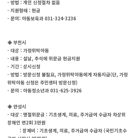
- 방법 : 개인 신청절차 없음
- 지원형태 : 현금
- 문의: 아동보육과 031-324-3236
◈ 부천시
- 대상 : 가정위탁아동
- 내용 : 설날, 추석에 위문금 현금지원
- 기간 : 상시신청
- 방법 : 방문신청 불필요, 가정위탁아동에게 자동지급(단, 가정
위탁아동 신청은 주민센터 방문신청)
- 문의 : 아동청소년과 031-625-3926
◈
안성시
- 대상 : 명절위문금 : 기초생계, 의료, 주거급여 수급자 차상위
장애인 연2회 3만원
: 장제비 : 기초생계, 의료, 주거급여 수급자 (국민기초수