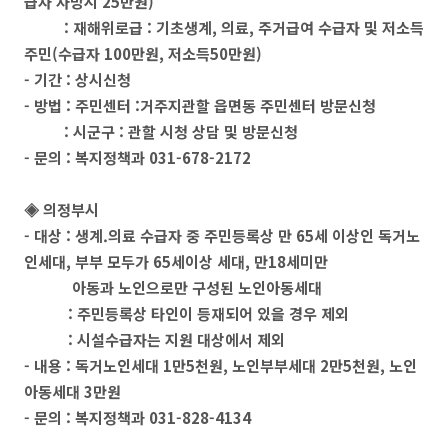
급자 사망시 25만원)
: 재해위로급 : 기초생계, 의료, 주거급여 수급자 및 저소득
주민(수급자 100만원, 저소득50만원)
- 기간 : 상시신청
- 방법 : 주민센터 :거주지관할 읍면동 주민센터 방문신청
: 시군구 : 관할 시청 상담 및 방문신청
- 문의 : 복지정책과 031-678-2172
◈
의정부시
- 대상 : 생계.의료 수급자 중 주민등록상 만 65세 이상인 독거노
인세대, 부부 모두가 65세이상 세대, 만18세미만
아동과 노인으로만 구성된 노인아동세대
: 주민등록상 타인이 등재되어 있을 경우 제외
: 시설수급자는 지원 대상에서 제외
- 내용 : 독거노인세대 1만5천원, 노인부부세대 2만5천원, 노인
아동세대 3만원
- 문의 : 복지정책과 031-828-4134