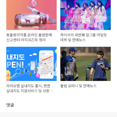
동물용의약품 온라인 불법판매
하이브의 세번째 걸그룹 아일릿
신고센터 아지(AZ)트 정리
데뷔 및 연예뉴스
카카오맵 실내지도 출시, 편한
불법 오타니 및 연예뉴스
실내지도 지원서비스 및 사용방
법
댓글