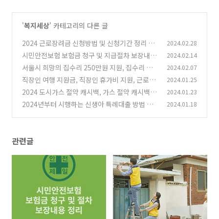
'
복지세상
' 카테고리의 다른 글
2024 근로장려금 신청방법 및 신청기간 정리 추
2024.02.28
천
시민안전보험 보험금 청구 및 지급절차 보장내용
2024.02.14
(6)
정리
서울시 희망의 집수리 250만원 지원, 집수리 사
2024.02.07
(8)
업 참여 600가구
직장인 여행 지원금, 직장인 휴가비 지원, 근로자
2024.01.25
(26)
휴양콘도 정리 추천
2024 도시가스 절약 캐시백, 가스 절약 캐시백 신
2024.01.23
(6)
청 추천 정리
2024년부터 시행하는 신생아 특례대출 방법 한
2024.01.18
(6)
눈에 정리 추천
(6)
관련글