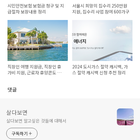
시민안전보험 보험금 청구 및 지
서울시 희망의 집수리 250만원
급절차 보장내용 정리
지원, 집수리 사업 참여 600가구
직장인 여행 지원금, 직장인 휴
2024 도시가스 절약 캐시백, 가
가비 지원, 근로자 휴양콘도 정
스 절약 캐시백 신청 추천 정리
리 추천
댓글
살다보면
살다보면 알고싶은 것들에 대해서
구독하기