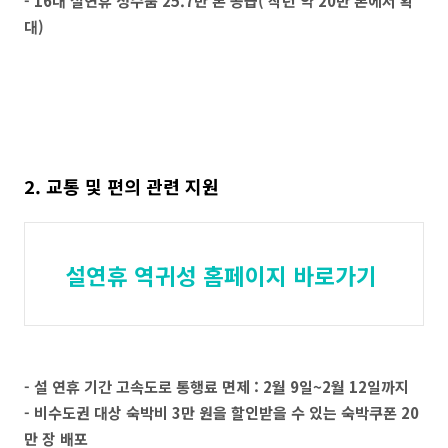
- 16대 설연휴 성수품 25.7만 톤 공급( 작년 약 20만 톤에서 확
대)
2. 교통 및 편의 관련 지원
설연휴 역귀성 홈페이지 바로가기
- 설 연휴 기간 고속도로 통행료 면제 : 2월 9일~2월 12일까지
- 비수도권 대상 숙박비 3만 원을 할인받을 수 있는 숙박쿠폰 20
만 장 배포