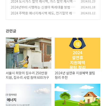
2024 도시가스 절약 캐시백, 가스 절약 캐시백 신
2024.01.23
청 추천 정리
2024년부터 시행하는 신생아 특례대출 방법 한
2024.01.18
(6)
눈에 정리 추천
2024 주택용 에너지캐시백 제도, 전기절약 캐시
2024.01.12
(6)
백 신청 추천
(0)
관련글
서울시 희망의 집수리 250만원
2024년 설연휴 지원혜택 꿀팁
지원, 집수리 사업 참여 600가구
정리 추천