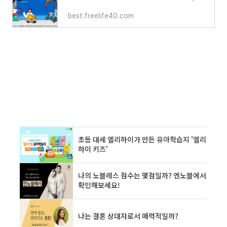
best.freelife40.com