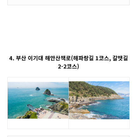
4. 부산 이기대 해안산책로(해파랑길 1코스, 갈맷길
2-2코스)