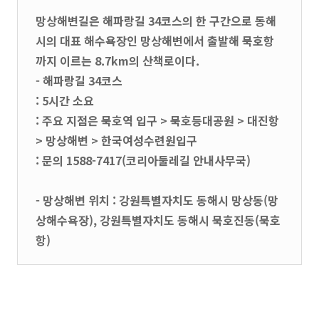
망상해변길은 해파랑길 34코스의 한 구간으로 동해
시의 대표 해수욕장인 망상해변에서 출발해 묵호항
까지 이르는 8.7km의 산책로이다.
- 해파랑길 34코스
: 5시간 소요
: 주요 지점은 묵호역 입구 > 묵호등대공원 > 대진항
> 망상해변 > 한국여성수련원입구
: 문의 1588-7417(코리아둘레길 안내사무국)
- 망상해변 위치 : 강원특별자치도 동해시 망상동(망
상해수욕장), 강원특별자치도 동해시 묵호진동(묵호
항)