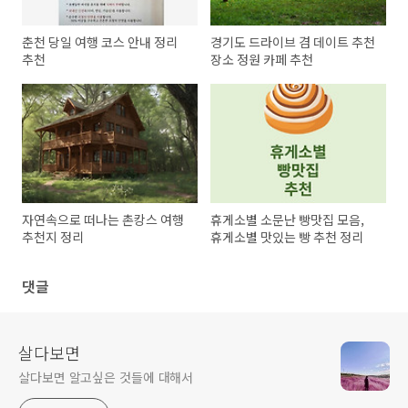
춘천 당일 여행 코스 안내 정리
경기도 드라이브 겸 데이트 추천
추천
장소 정원 카페 추천
자연속으로 떠나는 촌캉스 여행
휴게소별 소문난 빵맛집 모음,
추천지 정리
휴게소별 맛있는 빵 추천 정리
댓글
살다보면
살다보면 알고싶은 것들에 대해서