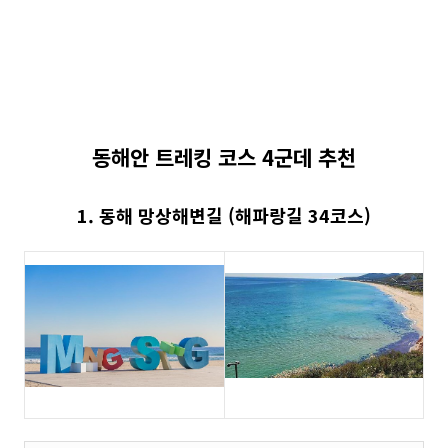
동해안 트레킹 코스 4군데 추천
1. 동해 망상해변길 (해파랑길 34코스)