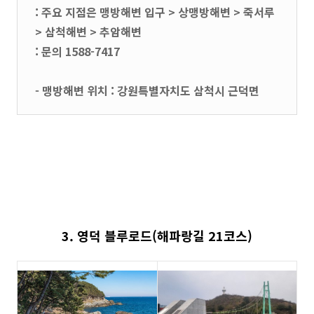
: 주요 지점은 맹방해변 입구 > 상맹방해변 > 죽서루
> 삼척해변 > 추암해변
: 문의 1588-7417
- 맹방해변 위치 : 강원특별자치도 삼척시 근덕면
3. 영덕 블루로드(해파랑길 21코스)