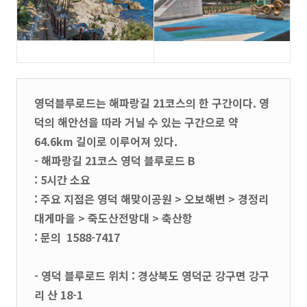
영덕블루로드는 해파랑길 21코스의 한 구간이다. 영
덕의 해안선을 따라 거닐 수 있는 구간으로 약
64.6km 길이로 이루어져 있다.
- 해파랑길 21코스 영덕 블루로드 B
: 5시간 소요
: 주요 지점은 영덕 해맞이공원 > 오보해변 > 경정리
대게마을 > 죽도산전망대 > 축산항
: 문의 1588-7417
- 영덕 블루로드 위치 : 경상북도 영덕군 강구면 강구
리 산 18-1