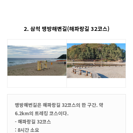
2. 삼척 맹방해변길(해파랑길 32코스)
맹방해변길은 해파랑길 32코스의 한 구간. 약
6.2km의 트레킹 코스이다.
- 해파랑길 32코스
: 8시간 소요