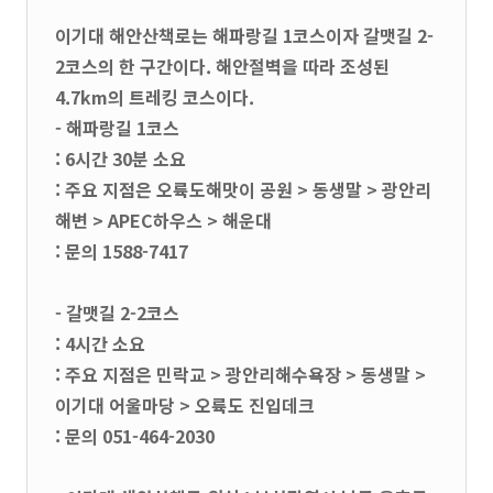
이기대 해안산책로는 해파랑길 1코스이자 갈맷길 2-
2코스의 한 구간이다. 해안절벽을 따라 조성된
4.7km의 트레킹 코스이다.
- 해파랑길 1코스
: 6시간 30분 소요
: 주요 지점은 오륙도해맛이 공원 > 동생말 > 광안리
해변 > APEC하우스 > 해운대
: 문의 1588-7417
- 갈맷길 2-2코스
: 4시간 소요
: 주요 지점은 민락교 > 광안리해수욕장 > 동생말 >
이기대 어울마당 > 오륙도 진입데크
: 문의 051-464-2030