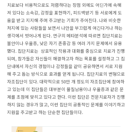
치료보다 비용적으로도 저렴하다는 장점 외에도 어딘가에 속해
져 있다는 소속감, 감정을 표현하기, 피드백받기 등 서로에게 도
움을 받고 지지해 주며 주고받는 기회가 주어진다. 나와 비슷한
처지에 있는 사람들을 보면서 나만을 부끄럽게 여긴다거나 하는
생각에서 벗어나게 된다. 연구의 메타분석에 따르면 집단치료는
불안이나 우울증, 낮은 자기 존중감 등 여러 가지 문제에서 유용
했다. 집단치료는 상호적인 작용과 대화를 중심으로 치료가 진행
되며, 참가들은 자신들이 해결하고자 하는 목표를 설정하고 그 집
단내에서 자신의 경험이나 감정들을 같이 공유하면서 서로 지원
해 주고 돕는 방식으로 효과를 얻게 됩니다. 집단치료의 변형으로
자조집단이 있다. 대략적으로 50만 개 정도의 자조집단에 참여하
고 있는데 이 집단들은 대부분이 물질남용이나 우울증과 같은 문
제를 초점에 맞히고 있다고 한다. 이런 집단은 전문치료자가 진행
하지 않는 경우가 많고, 이런 집단의 공통적인 문제를 이야기하고
지원을 주고받고 하는 단순한 집단들이다.