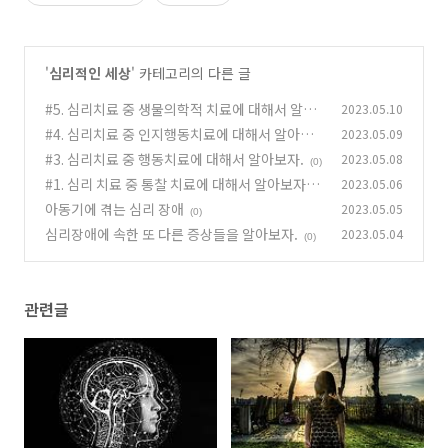
'
심리적인 세상
' 카테고리의 다른 글
#5. 심리치료 중 생물의학적 치료에 대해서 알아
2023.05.10
보자.
#4. 심리치료 중 인지행동치료에 대해서 알아보
2023.05.09
(0)
자.
#3. 심리치료 중 행동치료에 대해서 알아보자.
2023.05.08
(0)
(0)
#1. 심리 치료 중 통찰 치료에 대해서 알아보자.
2023.05.06
아동기에 겪는 심리 장애
2023.05.05
(0)
(0)
심리장애에 속한 또 다른 증상들을 알아보자.
2023.05.04
(0)
관련글