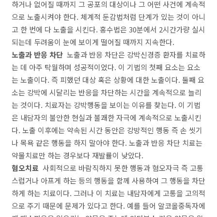
하거나 없어질 때까지 그 공포의 대상이나 그 어떤 사건에 계속적
으로 노출시켜야 한다. 체계적 둔감법처럼 단계가 있는 것이 아니
고 한 번에 다 노출을 시킨다. 홍수법은 30분에서 2시간가량 실시
되는데 두려움이 눈에 보이게 떨어질 때까지 지속한다.
노출과 반응 차단
노출과 반응 차단은 강박신경증 환자를 치료하
는 데 아주 탁월하며 성공적이었다. 이 기법의 첫째 요소는 요소
는 노출이다. 즉 피했던 대상 혹은 상황에 대한 노출이다. 둘째 요
소는 강박에 시달리는 반응을 차단하는 시간을 계속적으로 늘리
는 것이다. 치료자는 강박행동을 보이는 이유를 찾는다. 이 기법
은 내담자의 불안한 현실과 불쾌한 자극에 계속적으로 노출시킨
다. 노출 이후에는 약속된 시간 동안은 강방적인 행동 즉 손 씻기
나 목욕 같은 행동을 하지 말아야 한다. 노출과 반응 차단 치료는
약물치료만 하는 경우보다 재발률이 낮았다.
혐오치료
사회적으로 바람직하지 못한 행동과 혐오자극 즉 고통
스럽거나 아프게 하는 등의 행동을 함께 사용하여 그 행동을 차단
하게 하는 치료이다. 그러나 이 치료는 내담자에게 고통을 고의적
으로 주기 때문에 문제가 있다고 한다. 예를 들어 알코올중독자에