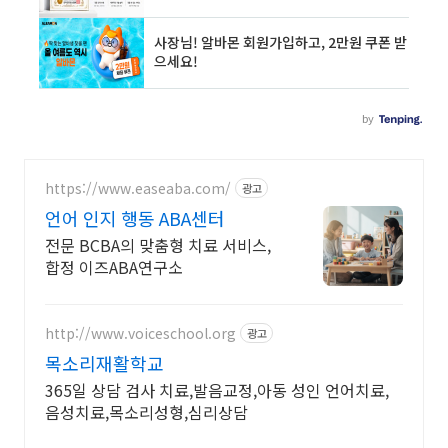
https://www.easeaba.com/
광고
언어 인지 행동 ABA센터
전문 BCBA의 맞춤형 치료 서비스,
합정 이즈ABA연구소
http://www.voiceschool.org
광고
목소리재활학교
365일 상담 검사 치료,발음교정,아동 성인 언어치료,
음성치료,목소리성형,심리상담