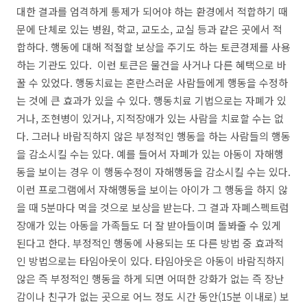
대한 결과를 엄격하게 통제가 되어야 하는 환경에서 적합하기 때
문에 단체로 있는 병원, 학교, 교도소, 교실 등과 같은 곳에서 적
합하다. 행동에 대해 적절할 보상을 주기도 하는 토큰경제를 사용
하는 기관도 있다. 이런 토큰은 물건을 사거나 다른 혜택으로 바
꿀 수 있었다. 행동치료는 혼란스러운 사람들에게 행동을 수정하
는 것에 큰 효과가 있을 수 있다. 행동치료 기법으로는 자폐가 있
거나, 조현병이 있거나, 지적장애가 있는 사람을 치료할 수는 없
다. 그러나 바람직하지 않은 부정적인 행동을 하는 사람들의 행동
을 감소시킬 수는 있다. 예를 들어서 자폐가 있는 아동이 자해행
동을 보이는 경우 이 행동수정이 자해행동을 감소시킬 수는 있다.
이런 프로그램에서 자해행동을 보이는 아이가 그 행동을 하지 않
을 때 5분마다 먹을 것으로 보상을 받는다. 그 결과 자폐스펙트럼
장애가 있는 아동을 가족들도 더 잘 받아들이며 돌봐줄 수 있게
된다고 한다. 부정적인 행동에 사용되는 또 다른 방법 중 효과적
인 방법으로는 타임아웃이 있다. 타임아웃은 아동이 바람직하지
않은 즉 부정적인 행동을 하게 되면 어떠한 강화가 없는 즉 장난
감이나 친구가 없는 곳으로 어느 정도 시간 동안(15분 이내로) 보