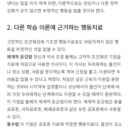
낸다는 말을 미리 하게 되면, 이론적으로는 관심이나 다른 정적
강화가 오지 않으면 부정적인 행동을 멈출 것이라 한다.
2. 다른 학습 이론에 근거하는 행동치료
고전적인 조건형성에 기초한 행동치료로도 바람직하지 않은 행
동을 부정적인 것을 없앨 수 있다.
체계적 둔감법
정신과 의사 조셉 볼페는 고적적 조건형성 기법을
치료에 처음으로 사용한 의사이다. 이 의사는 두려워하는 물건이
나 장소 상황, 사람을 생각하도록 하여 긴장을 풀고, 이완되면 두
려움을 없앨 수 있다고 하였다. 처음은 깊은 근육의 이완을 훈련
하는 것부터 시작하여 실생활이나 상상에서의 불안의 단계에 따
라 가장 두려워하는 단계에서도 이완할 수 있을 때까지 훈련하다.
이 기법을 볼페의 체계적 둔감법이라 한다. 체계적 둔감법은 동물
공포증, 사회공포증, 폐쇄공포증과 같은 모든 공포증에서 사용할
수 있다.
홍수법
이 기법은 공포증 치료에 적합한 행동치료다. 불안이 감소