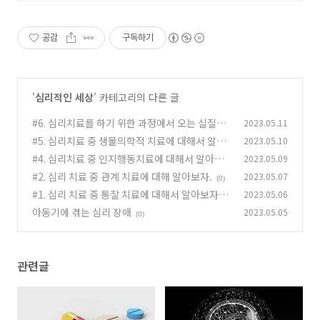
공감
구독하기
'
심리적인 세상
' 카테고리의 다른 글
#6. 심리치료를 하기 위한 과정에서 오는 실질적
2023.05.11
문제
#5. 심리치료 중 생물의학적 치료에 대해서 알아
2023.05.10
(0)
보자.
#4. 심리치료 중 인지행동치료에 대해서 알아보
2023.05.09
(0)
자.
#2. 심리 치료 중 관계 치료에 대해 알아보자.
2023.05.07
(0)
(0)
#1. 심리 치료 중 통찰 치료에 대해서 알아보자.
2023.05.06
아동기에 겪는 심리 장애
2023.05.05
(0)
(0)
관련글