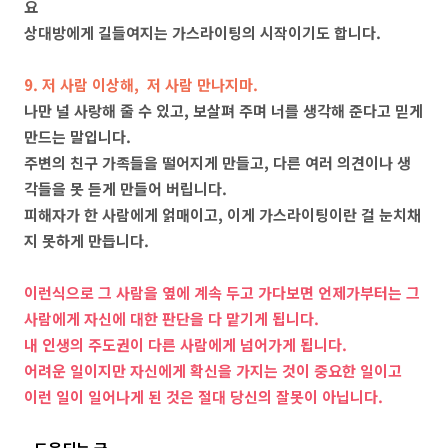
요
상대방에게 길들여지는 가스라이팅의 시작이기도 합니다.
9. 저 사람 이상해, 저 사람 만나지마.
나만 널 사랑해 줄 수 있고, 보살펴 주며 너를 생각해 준다고 믿게
만드는 말입니다.
주변의 친구 가족들을 떨어지게 만들고, 다른 여러 의견이나 생
각들을 못 듣게 만들어 버립니다.
피해자가 한 사람에게 얽매이고, 이게 가스라이팅이란 걸 눈치채
지 못하게 만듭니다.
이런식으로 그 사람을 옆에 계속 두고 가다보면 언제가부터는 그
사람에게 자신에 대한 판단을 다 맡기게 됩니다.
내 인생의 주도권이 다른 사람에게 넘어가게 됩니다.
어려운 일이지만 자신에게 확신을 가지는 것이 중요한 일이고
이런 일이 일어나게 된 것은 절대 당신의 잘못이 아닙니다.