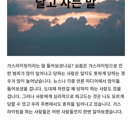
가스라이팅이라는 말 들어보셨나요? 요즘은 가스라이팅으로 인
한 범죄가 많이 일어나고 당하는 사람은 알지도 못하게 당하는 경
우가 많이 늘어났습니다. 뉴스나 각종 언론 미디어에서 많이들
들어보셨을 겁니다. 도대체 저런걸 왜 당하지 하는 사람도 있을
겁니다. 그러나 사람에게 심리적으로 파고드는 것은 나도 모르게
당할 수 있고 우리 주변에서도 흔히들 일어나고 있습니다. 가스
라이팅을 하는 사람들은 어떤 사람들인지 한번 알아보겠습니다.