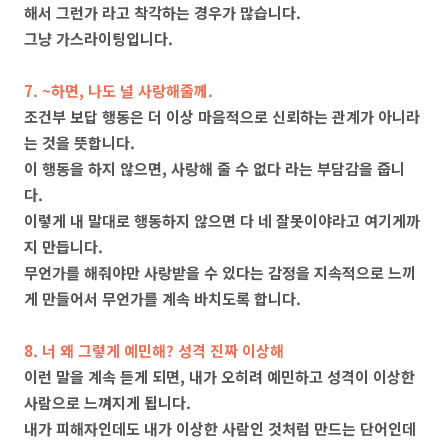
해서 그런가 라고 착각하는 경우가 많습니다.
그냥 가스라이팅입니다.
7. ~하면, 나도 널 사랑해줄께.
조건부 보답 행동은 더 이상 마음적으로 신뢰하는 관계가 아니라
는 것을 뜻합니다.
이 행동을 하지 않으면, 사랑해 줄 수 없다 라는 부담감을 줍니
다.
이렇게 내 말대로 행동하지 않으면 다 네 잘못이야라고 여기게까
지 만듭니다.
무언가를 해줘야만 사랑받을 수 있다는 감정을 지속적으로 느끼
게 만들어서 무언가를 계속 바치도록 합니다.
8. 너 왜 그렇게 예민해? 성격 진짜 이상해
이런 말을 계속 듣게 되면, 내가 오히려 예민하고 성격이 이상한
사람으로 느껴지게 됩니다.
내가 피해자인데도 내가 이상한 사람인 것처럼 만드는 단어인데