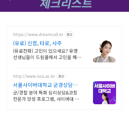
https://www.dreamcall.kr
광고
(유료) 신점, 타로, 사주
(유료전화) 고민이 있으세요? 유명
선생님들이 드림콜에서 고민을 해결
해 드립니다!
http://www.iscu.ac.kr
광고
서울사이버대학교 군경상담학
과 2026 가을학기 신편입생
군/경찰 분야 특화 심리상담&코칭
전문가 양성 프로그램, 사이버대 신
입생 수 1위 장학금 지급 1위, 학사
석사 박사 온라인복수학위까지