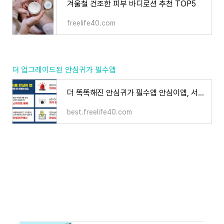
겨울철 건조한 피부 바디로션 추천 TOP5
freelife40.com
더 업그레이드된 안심귀가 필수앱
더 똑똑해진 안심귀가 필수앱 안심이앱, 서울안심이 정리 추천
best.freelife40.com